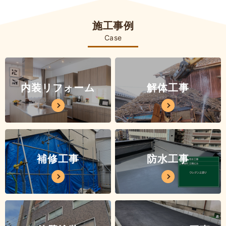
施工事例
Case
内装リフォーム
解体工事
補修工事
防水工事