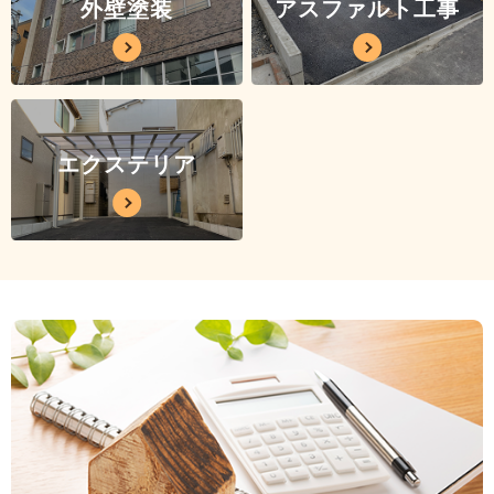
外壁塗装
アスファルト工事
エクステリア